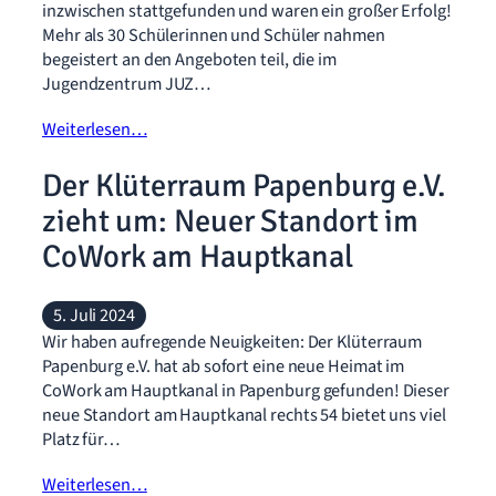
inzwischen stattgefunden und waren ein großer Erfolg!
Mehr als 30 Schülerinnen und Schüler nahmen
begeistert an den Angeboten teil, die im
Jugendzentrum JUZ…
Weiterlesen…
Der Klüterraum Papenburg e.V.
zieht um: Neuer Standort im
CoWork am Hauptkanal
5. Juli 2024
Wir haben aufregende Neuigkeiten: Der Klüterraum
Papenburg e.V. hat ab sofort eine neue Heimat im
CoWork am Hauptkanal in Papenburg gefunden! Dieser
neue Standort am Hauptkanal rechts 54 bietet uns viel
Platz für…
Weiterlesen…