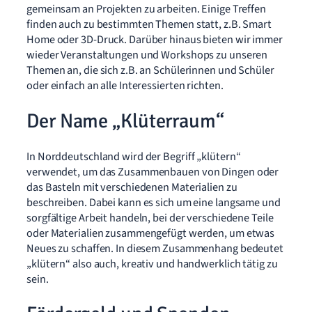
gemeinsam an Projekten zu arbeiten. Einige Treffen
finden auch zu bestimmten Themen statt, z.B. Smart
Home oder 3D-Druck. Darüber hinaus bieten wir immer
wieder Veranstaltungen und Workshops zu unseren
Themen an, die sich z.B. an Schülerinnen und Schüler
oder einfach an alle Interessierten richten.
Der Name „Klüterraum“
In Norddeutschland wird der Begriff „klütern“
verwendet, um das Zusammenbauen von Dingen oder
das Basteln mit verschiedenen Materialien zu
beschreiben. Dabei kann es sich um eine langsame und
sorgfältige Arbeit handeln, bei der verschiedene Teile
oder Materialien zusammengefügt werden, um etwas
Neues zu schaffen. In diesem Zusammenhang bedeutet
„klütern“ also auch, kreativ und handwerklich tätig zu
sein.