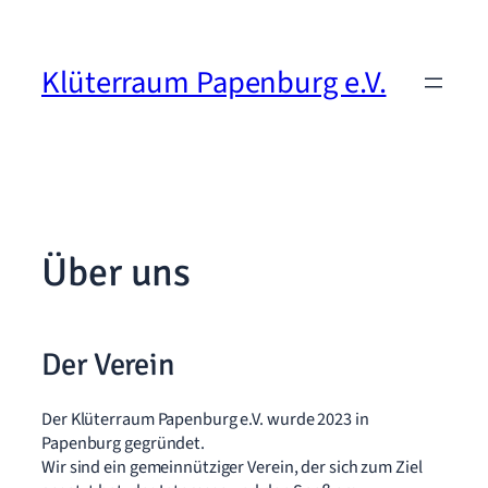
Zum
Inhalt
springen
Klüterraum Papenburg e.V.
Über uns
Der Verein
Der Klüterraum Papenburg e.V. wurde 2023 in
Papenburg gegründet.
Wir sind ein gemeinnütziger Verein, der sich zum Ziel